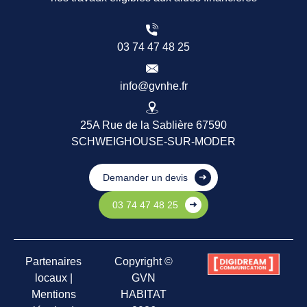
03 74 47 48 25
info@gvnhe.fr
25A Rue de la Sablière 67590
SCHWEIGHOUSE-SUR-MODER
Demander un devis
03 74 47 48 25
Partenaires
Copyright ©
locaux
|
GVN
Mentions
HABITAT