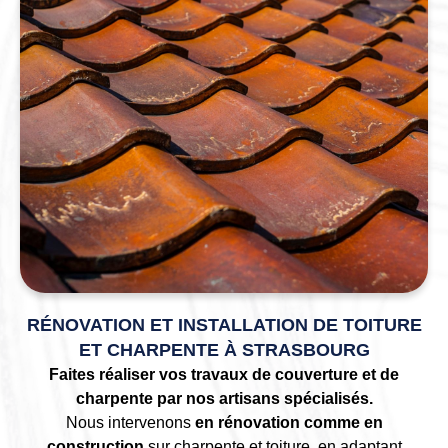
RÉNOVATION ET INSTALLATION DE TOITURE
ET CHARPENTE À STRASBOURG
Faites réaliser vos travaux de couverture et de
charpente par nos artisans spécialisés.
Nous intervenons
en rénovation comme en
construction
sur charpente et toiture, en adaptant