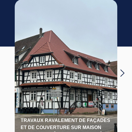
M
TRAVAUX RAVALEMENT DE FAÇADES
S
ET DE COUVERTURE SUR MAISON
S