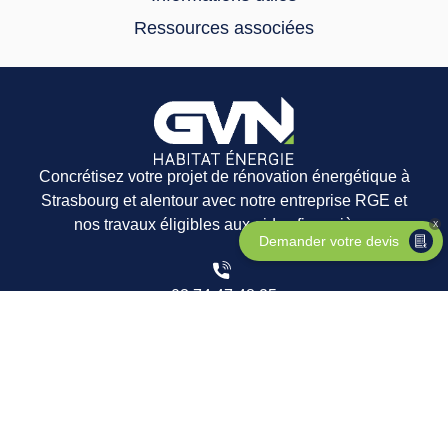
Ressources associées
Concrétisez votre projet de rénovation énergétique à
Strasbourg et alentour avec notre entreprise RGE et
nos travaux éligibles aux aides financières
X
Demander votre devis
03 74 47 48 25
info@gvnhe.fr
25A Rue de la Sablière 67590
SCHWEIGHOUSE-SUR-MODER