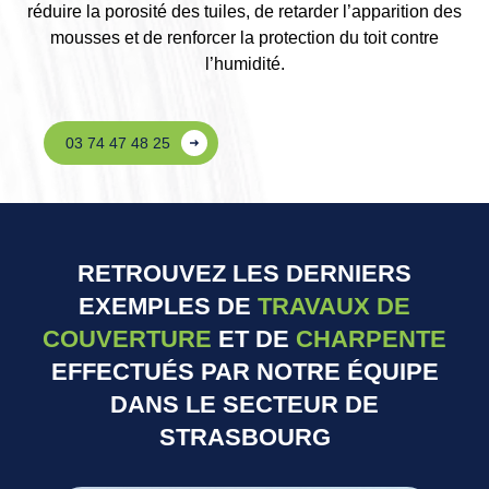
réduire la porosité des tuiles, de retarder l’apparition des
mousses et de renforcer la protection du toit contre
l’humidité.
03 74 47 48 25
RETROUVEZ LES DERNIERS
EXEMPLES DE
TRAVAUX DE
COUVERTURE
ET DE
CHARPENTE
EFFECTUÉS PAR NOTRE ÉQUIPE
DANS LE SECTEUR DE
STRASBOURG