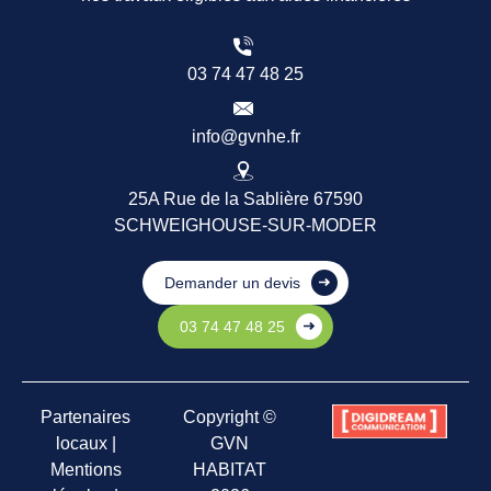
03 74 47 48 25
info@gvnhe.fr
25A Rue de la Sablière 67590
SCHWEIGHOUSE-SUR-MODER
Demander un devis
03 74 47 48 25
Partenaires
Copyright ©
locaux
|
GVN
Mentions
HABITAT