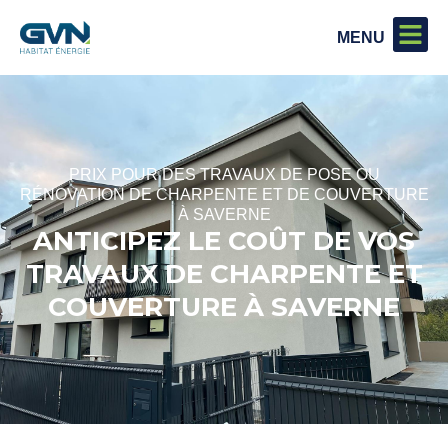
PRIX POUR DES TRAVAUX DE POSE OU
RÉNOVATION DE CHARPENTE ET DE COUVERTURE
À SAVERNE
ANTICIPEZ LE COÛT DE VOS
TRAVAUX DE CHARPENTE ET
COUVERTURE À SAVERNE