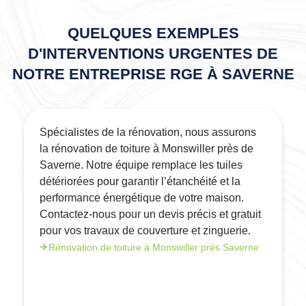
QUELQUES EXEMPLES
D'INTERVENTIONS URGENTES DE
NOTRE ENTREPRISE RGE À SAVERNE
Spécialistes de la rénovation, nous assurons
la rénovation de toiture à Monswiller près de
Saverne. Notre équipe remplace les tuiles
détériorées pour garantir l’étanchéité et la
performance énergétique de votre maison.
Contactez-nous pour un devis précis et gratuit
pour vos travaux de couverture et zinguerie.
Rénovation de toiture à Monswiller près Saverne