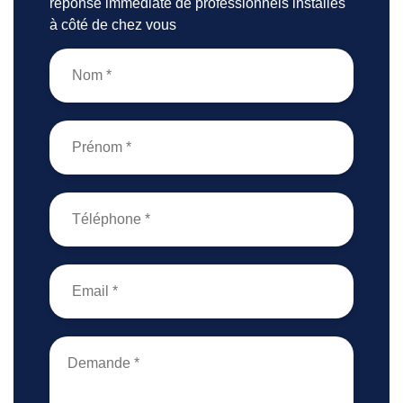
réponse immédiate de professionnels installés
à côté de chez vous