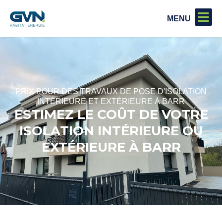
PRIX POUR DES TRAVAUX DE POSE D'ISOLATION
INTÉRIEURE ET EXTÉRIEURE À BARR
ESTIMEZ LE COÛT DE VOTRE
ISOLATION INTÉRIEURE OU
EXTÉRIEURE À BARR