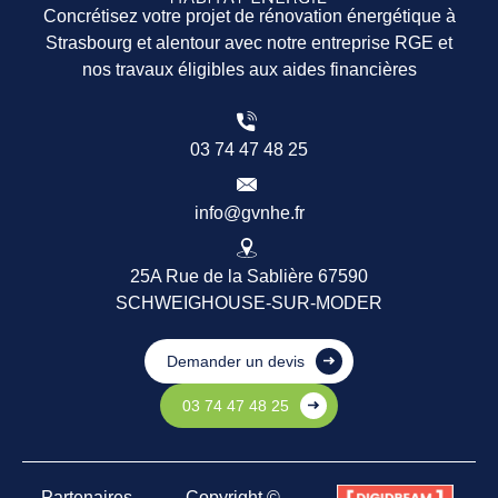
Concrétisez votre projet de rénovation énergétique à
Strasbourg et alentour avec notre entreprise RGE et
nos travaux éligibles aux aides financières
03 74 47 48 25
info@gvnhe.fr
25A Rue de la Sablière 67590
SCHWEIGHOUSE-SUR-MODER
Demander un devis
03 74 47 48 25
Partenaires
Copyright ©