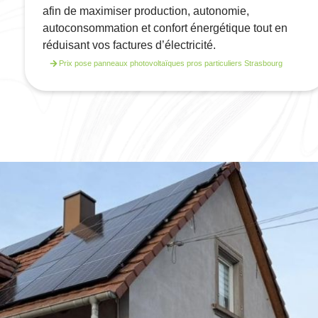
afin de maximiser production, autonomie,
autoconsommation et confort énergétique tout en
réduisant vos factures d’électricité.
Prix pose panneaux photovoltaïques pros particuliers Strasbourg