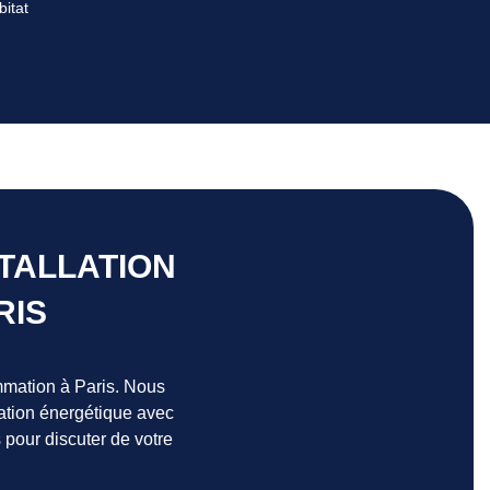
bitat
TALLATION
RIS
mmation à Paris. Nous
mation énergétique avec
pour discuter de votre