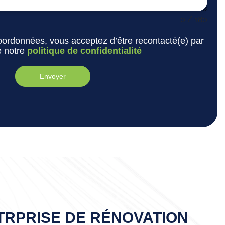
0 / 180
ordonnées, vous acceptez d’être recontacté(e) par
e notre
politique de confidentialité
Envoyer
TRPRISE DE RÉNOVATION