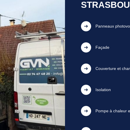
STRASBO
Panneaux photovo
Façade
Couverture et cha
Isolation
Pompe à chaleur et