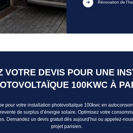
Rénovation de l'ha
 VOTRE DEVIS POUR UNE INS
OTOVOLTAÏQUE 100KWC À PA
pe pour votre installation photovoltaïque 100kwc en autoconso
 revente de surplus d’énergie solaire. Optimisez votre consom
es. Demandez un devis gratuit dès aujourd’hui ou appelez-nous 
projet parisien.