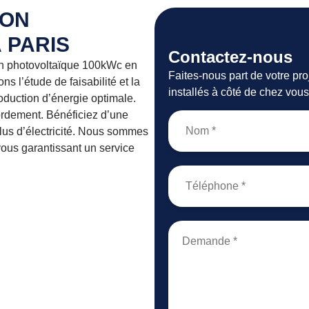
ION
 PARIS
Contactez-nous
ion photovoltaïque 100kWc en
Faites-nous part de votre pr
s l’étude de faisabilité et la
installés à côté de chez vous
oduction d’énergie optimale.
ordement. Bénéficiez d’une
plus d’électricité. Nous sommes
 vous garantissant un service