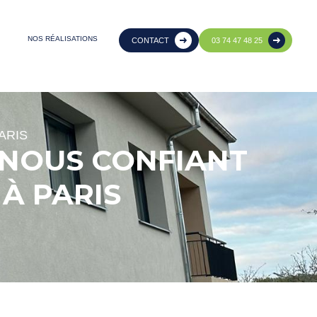
NOS RÉALISATIONS
CONTACT
03 74 47 48 25
ARIS
 NOUS CONFIANT
À PARIS