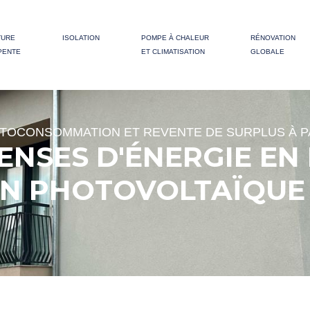
TURE
ISOLATION
POMPE À CHALEUR
RÉNOVATION
PENTE
ET CLIMATISATION
GLOBALE
UTOCONSOMMATION ET REVENTE DE SURPLUS À P
ENSES D'ÉNERGIE EN
ON PHOTOVOLTAÏQUE 