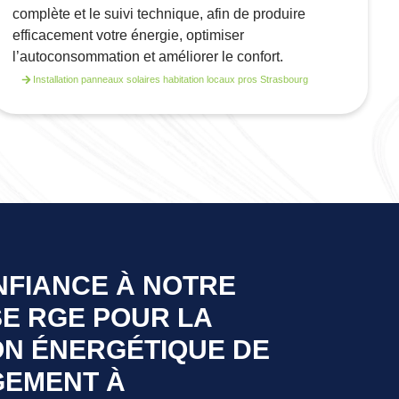
complète et le suivi technique, afin de produire
efficacement votre énergie, optimiser
l’autoconsommation et améliorer le confort.
Installation panneaux solaires habitation locaux pros Strasbourg
NFIANCE À NOTRE
E RGE POUR LA
ON ÉNERGÉTIQUE DE
GEMENT À