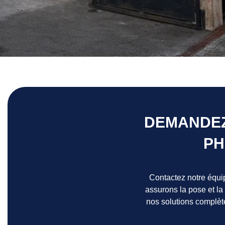
DEMANDEZ
PH
Contactez notre équi
assurons la pose et la
nos solutions complèt