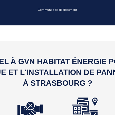
Communes de déplacement
EL À GVN HABITAT ÉNERGIE 
E ET L'INSTALLATION DE PA
À STRASBOURG ?