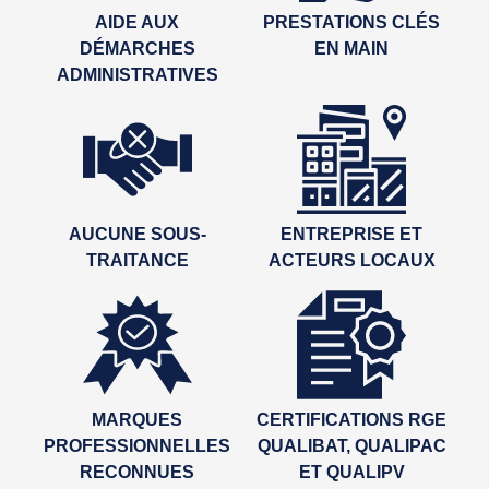
AIDE AUX
PRESTATIONS CLÉS
DÉMARCHES
EN MAIN
ADMINISTRATIVES
AUCUNE SOUS-
ENTREPRISE ET
TRAITANCE
ACTEURS LOCAUX
MARQUES
CERTIFICATIONS RGE
PROFESSIONNELLES
QUALIBAT, QUALIPAC
RECONNUES
ET QUALIPV